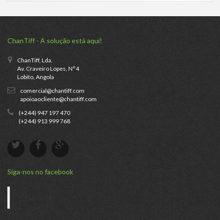
ChanTiff - A solução está aqui!
ChanTiff, Lda.
Av. Craveiro Lopes, N°4
Lobito, Angola
comercial@chantiff.com
apoioaocliente@chantiff.com
(+244) 947 197 470
(+244) 913 999 768
Siga-nos no facebook
Chantiff