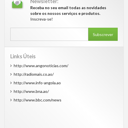
Newsletter:
Receba no seu email todas as novidades
sobre os nossos serviços e produtos.
Inscreva-se!
Subscrever
Links Úteis
http://www.angonoticias.com/
http://radiomais.co.ao/
http://www.info-angola.ao
http://www.bna.ao/
http://www.bbc.com/news