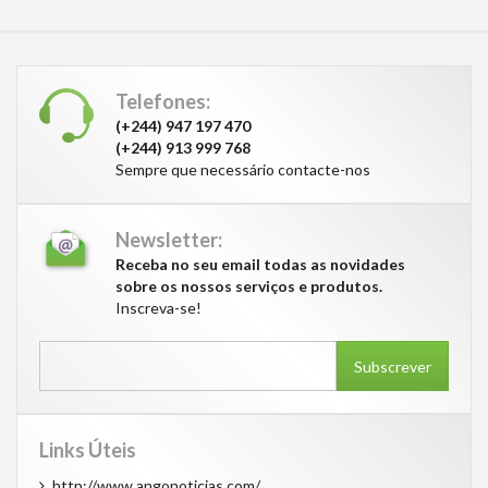
Telefones:
(+244) 947 197 470
(+244) 913 999 768
Sempre que necessário contacte-nos
Newsletter:
Receba no seu email todas as novidades
sobre os nossos serviços e produtos.
Inscreva-se!
Subscrever
Links Úteis
http://www.angonoticias.com/