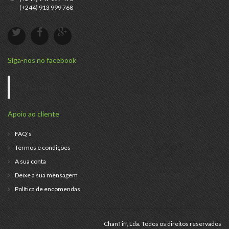
(+244) 913 999 768
Siga-nos no facebook
Chantiff
Apoio ao cliente
FAQ's
Termos e condições
A sua conta
Deixe a sua mensagem
Política de encomendas
ChanTiff, Lda. Todos os direitos reservados