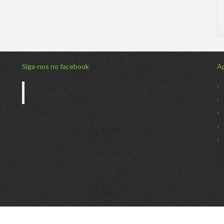
Siga-nos no facebook
Ap
Chantiff