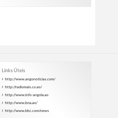
Links Úteis
http://www.angonoticias.com/
http://radiomais.co.ao/
http://www.info-angola.ao
http://www.bna.ao/
http://www.bbc.com/news