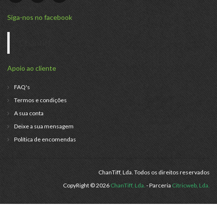
Siga-nos no facebook
Chantiff
Apoio ao cliente
FAQ's
Termos e condições
A sua conta
Deixe a sua mensagem
Política de encomendas
ChanTiff, Lda. Todos os direitos reservados
CopyRight © 2026
ChanTiff, Lda.
- Parceria
Citricweb, Lda.