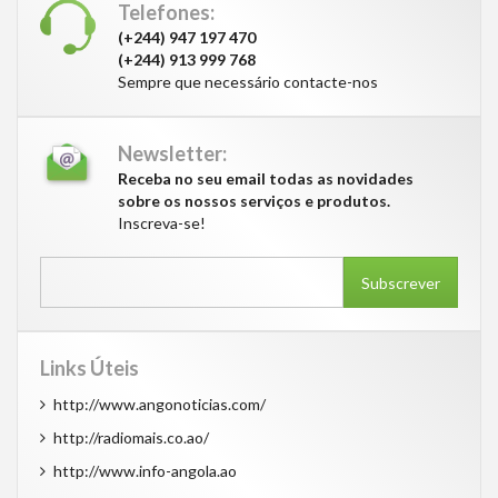
Telefones:
(+244) 947 197 470
(+244) 913 999 768
Sempre que necessário contacte-nos
Newsletter:
Receba no seu email todas as novidades
sobre os nossos serviços e produtos.
Inscreva-se!
Subscrever
Links Úteis
http://www.angonoticias.com/
http://radiomais.co.ao/
http://www.info-angola.ao