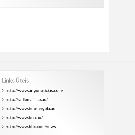
Links Úteis
http://www.angonoticias.com/
http://radiomais.co.ao/
http://www.info-angola.ao
http://www.bna.ao/
http://www.bbc.com/news