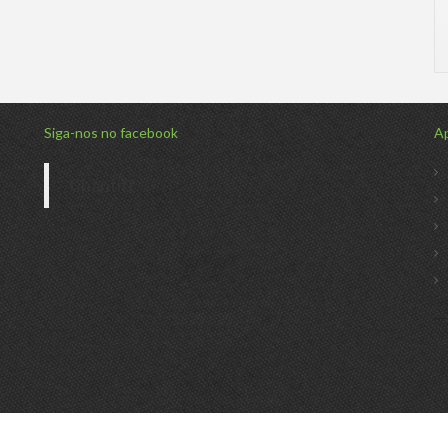
Siga-nos no facebook
Ap
Chantiff