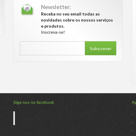
Newsletter:
Receba no seu email todas as
novidades sobre os nossos serviços
e produtos.
Inscreva-se!
Subscrever
Siga-nos no facebook
Ap
Chantiff