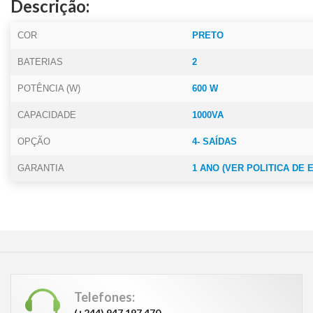
Descrição:
COR
PRETO
BATERIAS
2
POTÊNCIA (W)
600 W
CAPACIDADE
1000VA
OPÇÃO
4- SAÍDAS
GARANTIA
1 ANO (VER POLITICA DE
Telefones:
(+244) 947 197 470