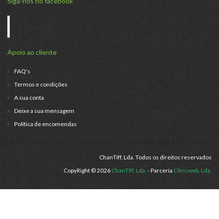
Siga-nos no facebook
Chantiff
Apoio ao cliente
FAQ's
Termos e condições
A sua conta
Deixe a sua mensagem
Política de encomendas
ChanTiff, Lda. Todos os direitos reservados
CopyRight © 2026
ChanTiff, Lda.
- Parceria
Citricweb, Lda.