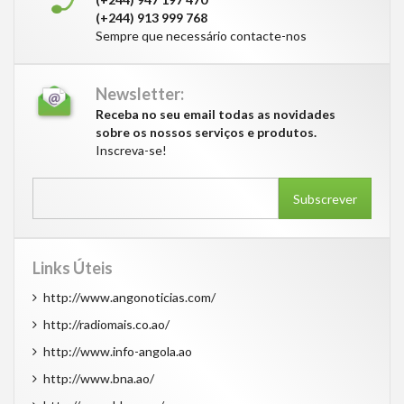
(+244) 913 999 768
Sempre que necessário contacte-nos
Newsletter:
Receba no seu email todas as novidades
sobre os nossos serviços e produtos.
Inscreva-se!
Subscrever
Links Úteis
http://www.angonoticias.com/
http://radiomais.co.ao/
http://www.info-angola.ao
http://www.bna.ao/