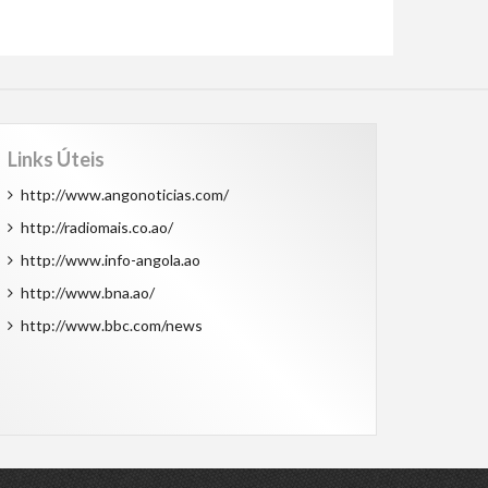
Links Úteis
http://www.angonoticias.com/
http://radiomais.co.ao/
http://www.info-angola.ao
http://www.bna.ao/
http://www.bbc.com/news