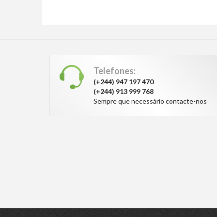
Telefones:
(+244) 947 197 470
(+244) 913 999 768
Sempre que necessário contacte-nos