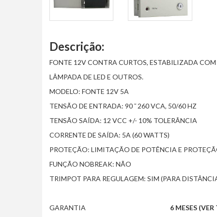
Descrição:
FONTE 12V CONTRA CURTOS, ESTABILIZADA COM
LÂMPADA DE LED E OUTROS.
MODELO: FONTE 12V 5A
TENSÃO DE ENTRADA: 90 ˜ 260 VCA, 50/60 HZ
TENSÃO SAÍDA: 12 VCC +/- 10% TOLERÂNCIA
CORRENTE DE SAÍDA: 5A (60 WATTS)
PROTEÇÃO: LIMITAÇÃO DE POTÊNCIA E PROTEÇÃ
FUNÇÃO NOBREAK: NÃO
TRIMPOT PARA REGULAGEM: SIM (PARA DISTÂNCIA
GARANTIA
6 MESES (VE