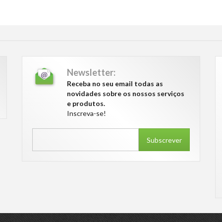
Newsletter:
Receba no seu email todas as
novidades sobre os nossos serviços
e produtos.
Inscreva-se!
Subscrever